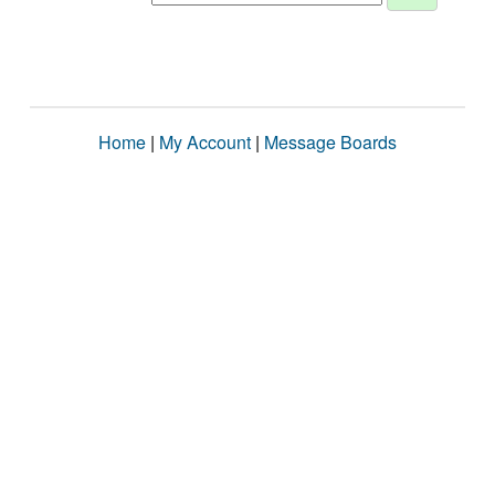
Home
|
My Account
|
Message Boards