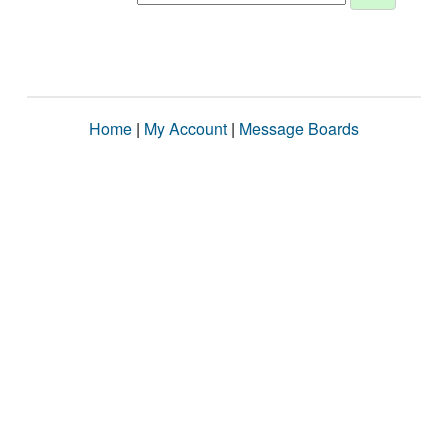
Home
|
My Account
|
Message Boards