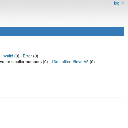
log in
·
Invalid
(0) ·
Error
(0)
eve for smaller numbers (0) ·
16e Lattice Sieve V5
(0)