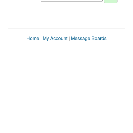
Home
|
My Account
|
Message Boards