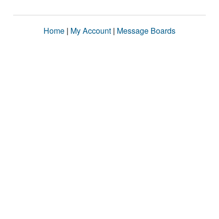
Home
|
My Account
|
Message Boards