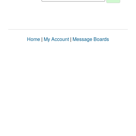
Home
|
My Account
|
Message Boards