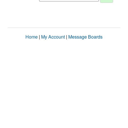
Home
|
My Account
|
Message Boards