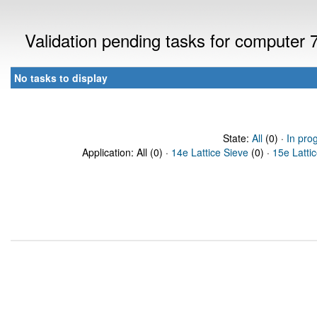
Validation pending tasks for computer
No tasks to display
State:
All
(0) ·
In pro
Application: All (0) ·
14e Lattice Sieve
(0) ·
15e Latti