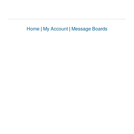
Home
|
My Account
|
Message Boards