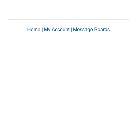
Home
|
My Account
|
Message Boards