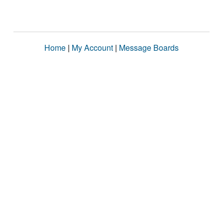
Home
|
My Account
|
Message Boards