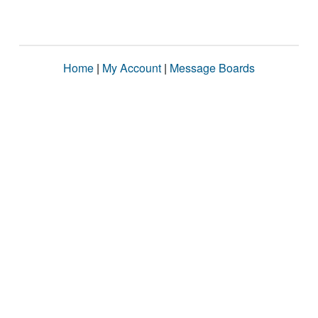
Home
|
My Account
|
Message Boards