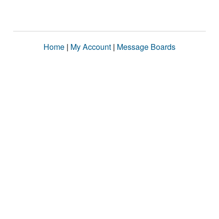
Home
|
My Account
|
Message Boards