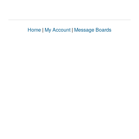
Home
|
My Account
|
Message Boards