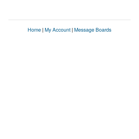
Home
|
My Account
|
Message Boards