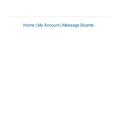
Home
|
My Account
|
Message Boards