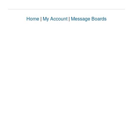
Home
|
My Account
|
Message Boards