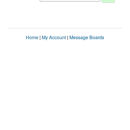
Home
|
My Account
|
Message Boards