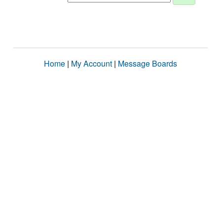
Home
|
My Account
|
Message Boards