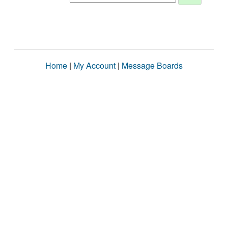
Home
|
My Account
|
Message Boards