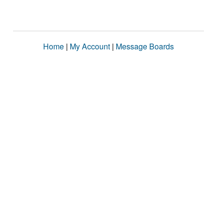
Home
|
My Account
|
Message Boards