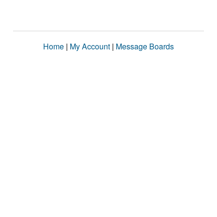
Home
|
My Account
|
Message Boards