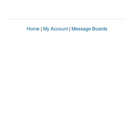
Home
|
My Account
|
Message Boards