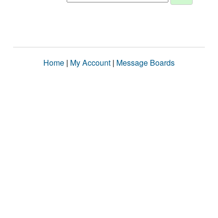
Home
|
My Account
|
Message Boards