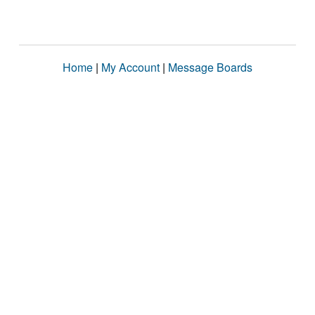
Home
|
My Account
|
Message Boards