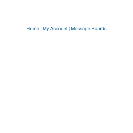
Home
|
My Account
|
Message Boards