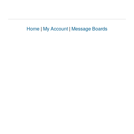
Home
|
My Account
|
Message Boards