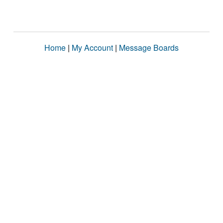
Home
|
My Account
|
Message Boards