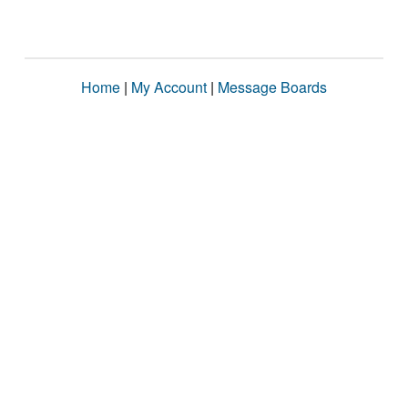
Home
|
My Account
|
Message Boards