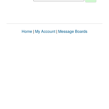
Home
|
My Account
|
Message Boards