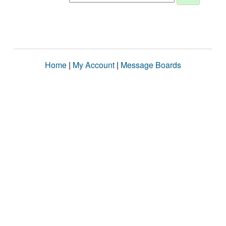
Home
|
My Account
|
Message Boards