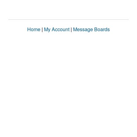
Home
|
My Account
|
Message Boards