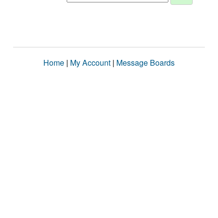
Home
|
My Account
|
Message Boards