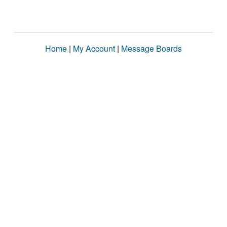
Home
|
My Account
|
Message Boards