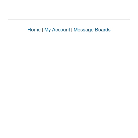
Home
|
My Account
|
Message Boards