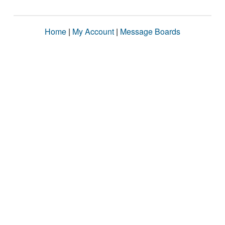
Home
|
My Account
|
Message Boards