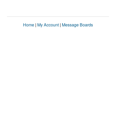
Home
|
My Account
|
Message Boards