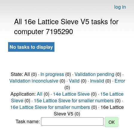
log in
All 16e Lattice Sieve V5 tasks for
computer 7195290
No tasks to display
State: All (0) ·
In progress
(0) ·
Validation pending
(0) ·
Validation inconclusive
(0) ·
Valid
(0) ·
Invalid
(0) ·
Error
(0)
Application:
All
(0) ·
14e Lattice Sieve
(0) ·
15e Lattice
Sieve
(0) ·
15e Lattice Sieve for smaller numbers
(0) ·
16e Lattice Sieve for smaller numbers
(0) · 16e Lattice
Sieve V5 (0)
Task name: