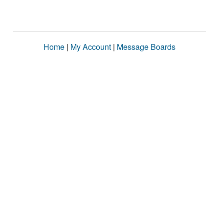
Home
|
My Account
|
Message Boards