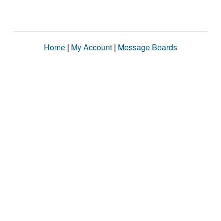
Home
|
My Account
|
Message Boards