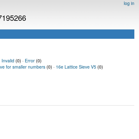
log in
 7195266
·
Invalid
(0) ·
Error
(0)
eve for smaller numbers
(0) ·
16e Lattice Sieve V5
(0)