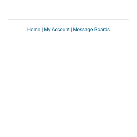
Home
|
My Account
|
Message Boards