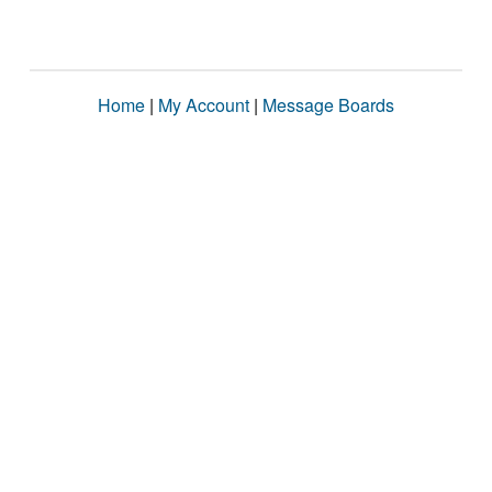
Home
|
My Account
|
Message Boards