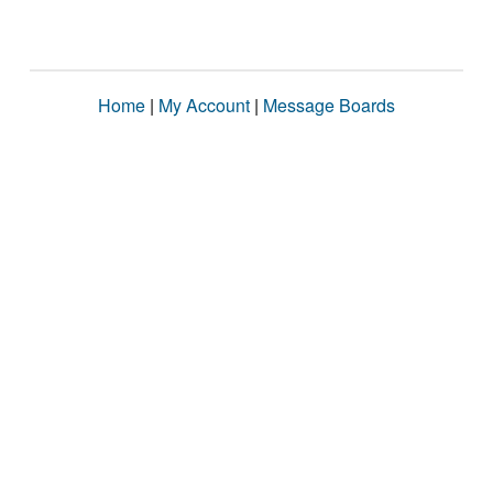
Home
|
My Account
|
Message Boards