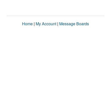
Home
|
My Account
|
Message Boards