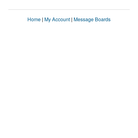
Home
|
My Account
|
Message Boards