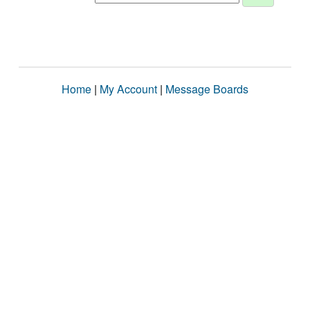
Home
|
My Account
|
Message Boards