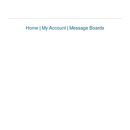
Home
|
My Account
|
Message Boards