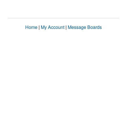
Home
|
My Account
|
Message Boards