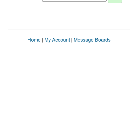
Home
|
My Account
|
Message Boards