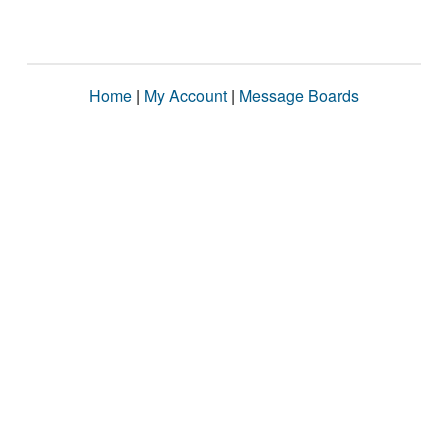
Home
|
My Account
|
Message Boards